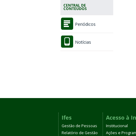
CENTRAL DE
CONTEÚDOS
Periódicos
Notícias
Ifes
Acesso à I
Gestão de Pessoas
Institucional
Relatório de Gestão
Ações e Progra