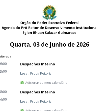
Órgão do Poder Executivo Federal
Agenda do Pró-Reitor de Desenvolvimento Institucional
Eglon Rhuan Salazar Guimaraes
Quarta, 03 de junho de 2026
alterada
9h00
Despachos Interno
2h00
Local:
Prodi/ Reitoria
Adicionar ao meu calendário
3h00
Despachos Interno
5h00
Local:
Prodi/ Reitoria
Adicionar ao meu calendário