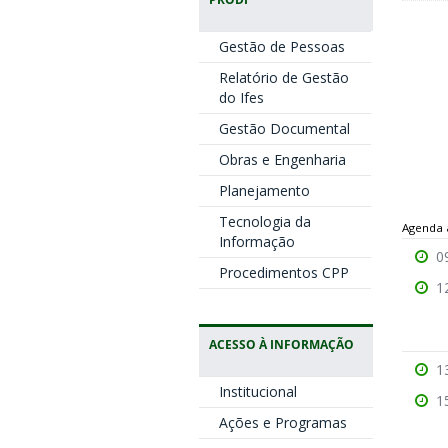
Gestão de Pessoas
Relatório de Gestão
do Ifes
Gestão Documental
Obras e Engenharia
Planejamento
Tecnologia da
Agenda 
Informação
0
Procedimentos CPP
1
ACESSO À INFORMAÇÃO
1
Institucional
1
Ações e Programas