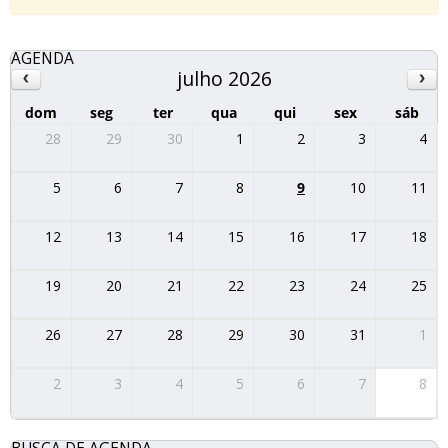
AGENDA
julho 2026
dom
seg
ter
qua
qui
sex
sáb
28
29
30
1
2
3
4
5
6
7
8
9
10
11
12
13
14
15
16
17
18
19
20
21
22
23
24
25
26
27
28
29
30
31
1
2
3
4
5
6
7
8