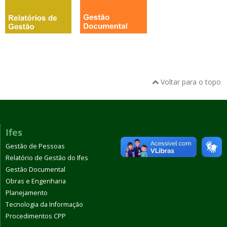
Voltar para o topo
Ifes
Gestão de Pessoas
Relatório de Gestão do Ifes
Gestão Documental
Obras e Engenharia
Planejamento
Tecnologia da Informação
Procedimentos CPP