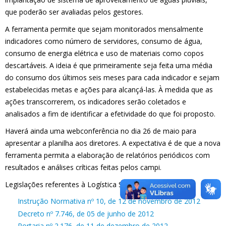
que poderão ser avaliadas pelos gestores.
A ferramenta permite que sejam monitorados mensalmente
indicadores como número de servidores, consumo de água,
consumo de energia elétrica e uso de materiais como copos
descartáveis. A ideia é que primeiramente seja feita uma média
do consumo dos últimos seis meses para cada indicador e sejam
estabelecidas metas e ações para alcançá-las. À medida que as
ações transcorrerem, os indicadores serão coletados e
analisados a fim de identificar a efetividade do que foi proposto.
Haverá ainda uma webconferência no dia 26 de maio para
apresentar a planilha aos diretores. A expectativa é de que a nova
ferramenta permita a elaboração de relatórios periódicos com
resultados e análises críticas feitas pelos campi.
Legislações referentes à Logística Sustentável:
Instrução Normativa nº 10, de 12 de novembro de 2012
Decreto nº 7.746, de 05 de junho de 2012
Portaria nº 2.176, de 11 de dezembro de 2012