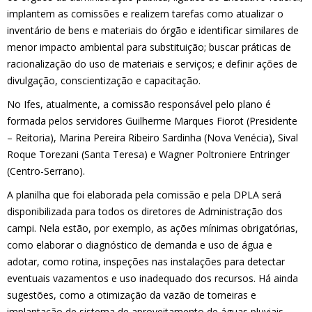
implantem as comissões e realizem tarefas como atualizar o
inventário de bens e materiais do órgão e identificar similares de
menor impacto ambiental para substituição; buscar práticas de
racionalização do uso de materiais e serviços; e definir ações de
divulgação, conscientização e capacitação.
No Ifes, atualmente, a comissão responsável pelo plano é
formada pelos servidores Guilherme Marques Fiorot (Presidente
– Reitoria), Marina Pereira Ribeiro Sardinha (Nova Venécia), Sival
Roque Torezani (Santa Teresa) e Wagner Poltroniere Entringer
(Centro-Serrano).
A planilha que foi elaborada pela comissão e pela DPLA será
disponibilizada para todos os diretores de Administração dos
campi. Nela estão, por exemplo, as ações mínimas obrigatórias,
como elaborar o diagnóstico de demanda e uso de água e
adotar, como rotina, inspeções nas instalações para detectar
eventuais vazamentos e uso inadequado dos recursos. Há ainda
sugestões, como a otimização da vazão de torneiras e
implantação de sistema de aproveitamento de águas pluviais,