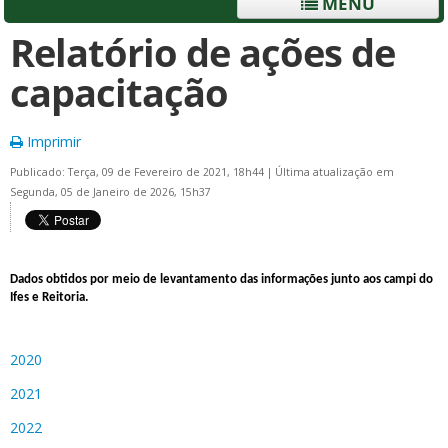
MENU
Relatório de ações de
capacitação
Imprimir
Publicado: Terça, 09 de Fevereiro de 2021, 18h44
|
Última atualização em
Segunda, 05 de Janeiro de 2026, 15h37
Dados obtidos por meio de levantamento das informações junto aos campi do
Ifes e Reitoria.
2020
2021
2022