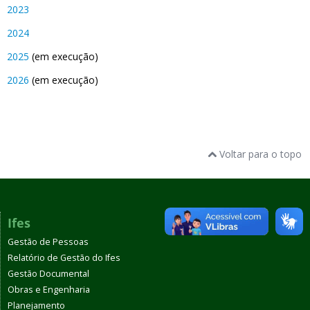
2023
2024
2025
(em execução)
2026
(em execução)
Voltar para o topo
Ifes
Gestão de Pessoas
Relatório de Gestão do Ifes
Gestão Documental
Obras e Engenharia
Planejamento