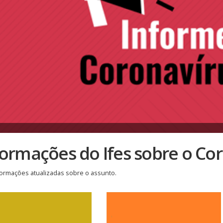
formações do Ifes sobre o Co
formações atualizadas sobre o assunto.