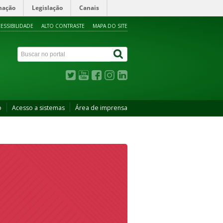
mação
Legislação
Canais
ESSIBILIDADE
ALTO CONTRASTE
MAPA DO SITE
o
Acesso a sistemas
Área de imprensa