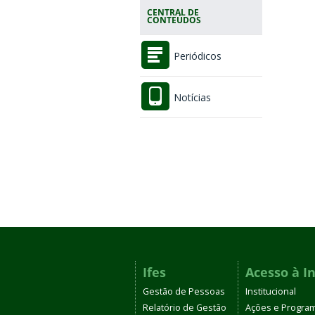
CENTRAL DE
CONTEÚDOS
Periódicos
Notícias
Ifes
Acesso à I
Gestão de Pessoas
Institucional
Relatório de Gestão
Ações e Progra