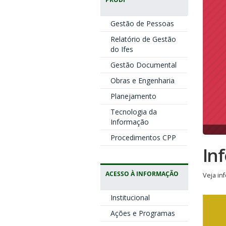
Gestão de Pessoas
Relatório de Gestão
do Ifes
Gestão Documental
Obras e Engenharia
Planejamento
Tecnologia da
Informação
Procedimentos CPP
In
ACESSO À INFORMAÇÃO
Veja in
Institucional
Ações e Programas