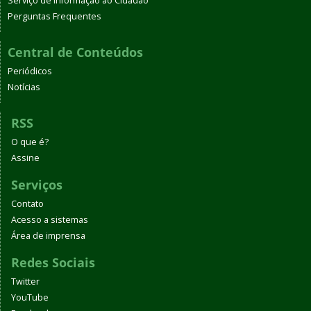
Serviço de Informação ao Cidadão
Perguntas Frequentes
Central de Conteúdos
Periódicos
Notícias
RSS
O que é?
Assine
Serviços
Contato
Acesso a sistemas
Área de imprensa
Redes Sociais
Twitter
YouTube