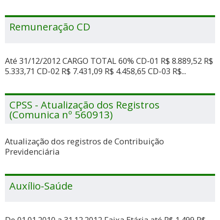
Remuneração CD
Até 31/12/2012 CARGO TOTAL 60% CD-01 R$ 8.889,52 R$
5.333,71 CD-02 R$ 7.431,09 R$ 4.458,65 CD-03 R$...
CPSS - Atualização dos Registros
(Comunica nº 560913)
Atualização dos registros de Contribuição
Previdenciária
Auxílio-Saúde
De 01.01.2010 a 31.12.2012 Faixa Etária até R$ 1.499 R$