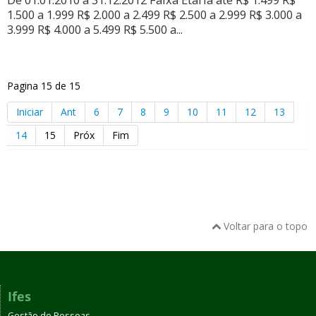
1.500 a 1.999 R$ 2.000 a 2.499 R$ 2.500 a 2.999 R$ 3.000 a
3.999 R$ 4.000 a 5.499 R$ 5.500 a...
Pagina 15 de 15
Iniciar
Ant
6
7
8
9
10
11
12
13
14
15
Próx
Fim
Voltar para o topo
Ifes
Gestão de Pessoas