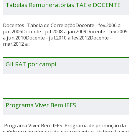
Tabelas Remuneratórias TAE e DOCENTE
Docentes -Tabela de CorrelaçãoDocente - fev.2006 a
jun.2006Docente - jul.2008 a jan.2009Docente - fev.2009
a jun.2010Docente - jul.2010 a fev.2012Docente -
mar.2012 a...
GILRAT por campi
...
Programa Viver Bem IFES
Programa Viver Bem IFES Programa de promoção da
saúde do servidor criado para organizar, sistematizar e