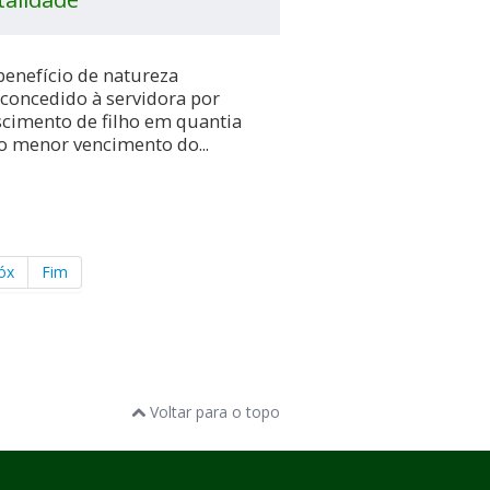
 benefício de natureza
 concedido à servidora por
cimento de filho em quantia
o menor vencimento do...
óx
Fim
Voltar para o topo