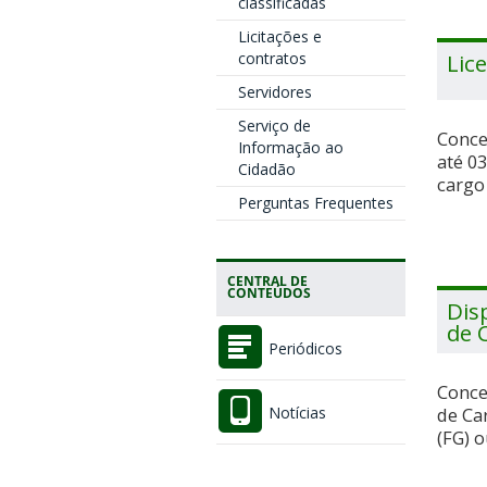
classificadas
Licitações e
contratos
Lic
Servidores
Serviço de
Conce
Informação ao
até 0
Cidadão
cargo 
Perguntas Frequentes
CENTRAL DE
CONTEÚDOS
Dis
de 
Periódicos
Conce
de Ca
Notícias
(FG) 