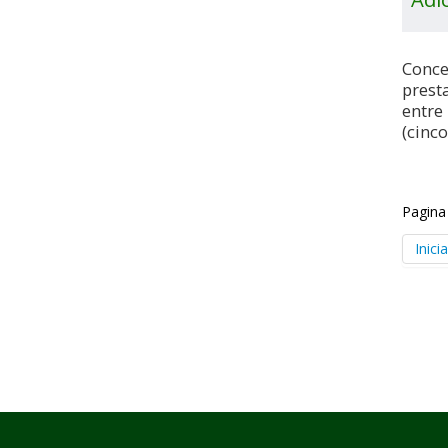
Conce
prest
entre 
(cinco
Pagina
Inicia