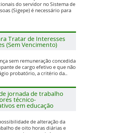
cionais do servidor no Sistema de
soas (Sigepe) é necessário para
ra Tratar de Interesses
res (Sem Vencimento)
cença sem remuneração concedida
upante de cargo efetivo e que não
gio probatório, a critério da...
de jornada de trabalho
ores técnico-
ativos em educação
possibilidade de alteração da
abalho de oito horas diárias e