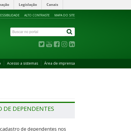
mação
Legislação
Canais
ESSIBILIDADE
ALTO CONTRASTE
MAPA DO SITE
o
Acesso a sistemas
Área de imprensa
O DE DEPENDENTES
cadastro de dependentes nos