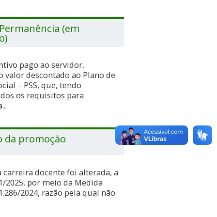
 Permanência (em
o)
ntivo pago ao servidor,
o valor descontado ao Plano de
cial – PSS, que, tendo
dos os requisitos para
..
o da promoção
carreira docente foi alterada, a
01/2025, por meio da Medida
 1.286/2024, razão pela qual não