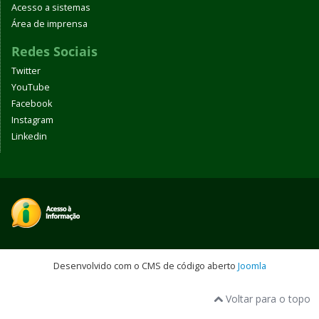
Acesso a sistemas
Área de imprensa
Redes Sociais
Twitter
YouTube
Facebook
Instagram
Linkedin
Desenvolvido com o CMS de código aberto
Joomla
Voltar para o topo