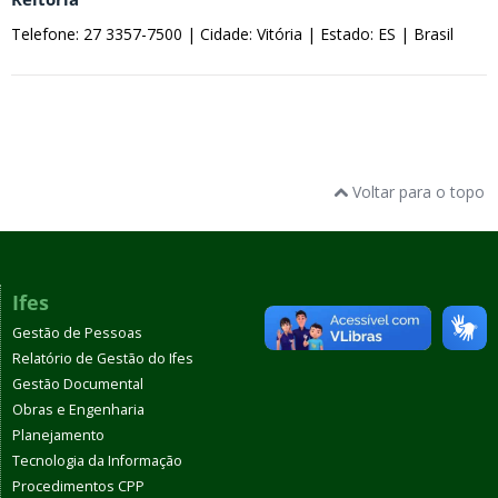
Telefone: 27 3357-7500 |
Cidade: Vitória |
Estado: ES |
Brasil
Voltar para o topo
Ifes
Gestão de Pessoas
Relatório de Gestão do Ifes
Gestão Documental
Obras e Engenharia
Planejamento
Tecnologia da Informação
Procedimentos CPP