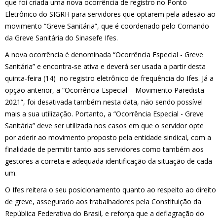
que foi criada uma nova ocorrência de registro no Ponto
Eletrônico do SIGRH para servidores que optarem pela adesão ao
movimento “Greve Sanitária”, que é coordenado pelo Comando
da Greve Sanitária do Sinasefe Ifes.
A nova ocorrência é denominada “Ocorrência Especial - Greve
Sanitária” e encontra-se ativa e deverá ser usada a partir desta
quinta-feira (14) no registro eletrônico de frequência do Ifes. Já a
opção anterior, a “Ocorrência Especial – Movimento Paredista
2021”, foi desativada também nesta data, não sendo possível
mais a sua utilização. Portanto, a “Ocorrência Especial - Greve
Sanitária” deve ser utilizada nos casos em que o servidor opte
por aderir ao movimento proposto pela entidade sindical, com a
finalidade de permitir tanto aos servidores como também aos
gestores a correta e adequada identificação da situação de cada
um.
O Ifes reitera o seu posicionamento quanto ao respeito ao direito
de greve, assegurado aos trabalhadores pela Constituição da
República Federativa do Brasil, e reforça que a deflagração do