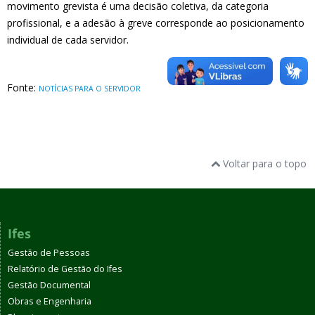
movimento grevista é uma decisão coletiva, da categoria
profissional, e a adesão à greve corresponde ao posicionamento
individual de cada servidor.​
Fonte:
NOTÍCIAS PARA O SERVIDOR
Voltar para o topo
Ifes
Gestão de Pessoas
Relatório de Gestão do Ifes
Gestão Documental
Obras e Engenharia