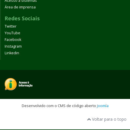
Acesso a sistemas
Área de imprensa
Redes Sociais
Twitter
YouTube
Facebook
Instagram
Linkedin
Desenvolvido com o CMS de código aberto
Joomla
Voltar para o topo