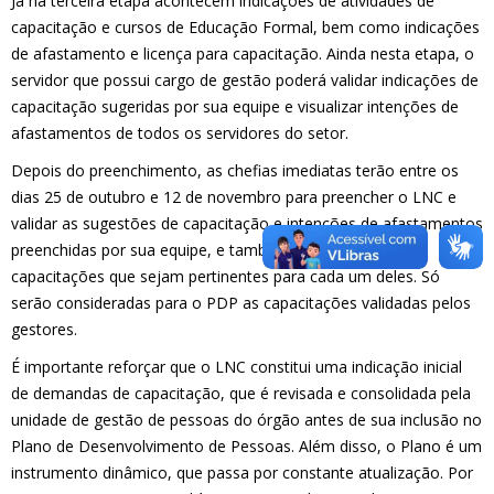
Já na terceira etapa acontecem indicações de atividades de
capacitação e cursos de Educação Formal, bem como indicações
de afastamento e licença para capacitação. Ainda nesta etapa, o
servidor que possui cargo de gestão poderá validar indicações de
capacitação sugeridas por sua equipe e visualizar intenções de
afastamentos de todos os servidores do setor.
Depois do preenchimento, as chefias imediatas terão entre os
dias 25 de outubro e 12 de novembro para preencher o LNC e
validar as sugestões de capacitação e intenções de afastamentos
preenchidas por sua equipe, e também poderão indicar
capacitações que sejam pertinentes para cada um deles. Só
serão consideradas para o PDP as capacitações validadas pelos
gestores.
É importante reforçar que o LNC constitui uma indicação inicial
de demandas de capacitação, que é revisada e consolidada pela
unidade de gestão de pessoas do órgão antes de sua inclusão no
Plano de Desenvolvimento de Pessoas. Além disso, o Plano é um
instrumento dinâmico, que passa por constante atualização. Por