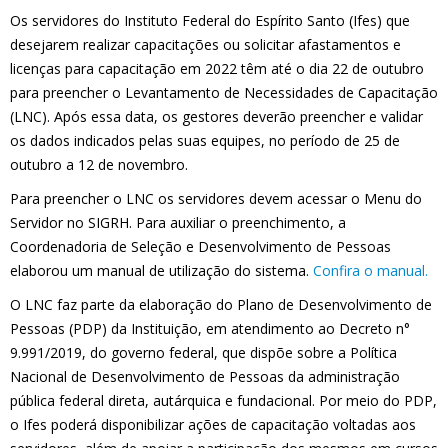
Os servidores do Instituto Federal do Espírito Santo (Ifes) que
desejarem realizar capacitações ou solicitar afastamentos e
licenças para capacitação em 2022 têm até o dia 22 de outubro
para preencher o Levantamento de Necessidades de Capacitação
(LNC). Após essa data, os gestores deverão preencher e validar
os dados indicados pelas suas equipes, no período de 25 de
outubro a 12 de novembro.
Para preencher o LNC os servidores devem acessar o Menu do
Servidor no SIGRH. Para auxiliar o preenchimento, a
Coordenadoria de Seleção e Desenvolvimento de Pessoas
elaborou um manual de utilização do sistema.
Confira o manual.
O LNC faz parte da elaboração do Plano de Desenvolvimento de
Pessoas (PDP) da Instituição, em atendimento ao Decreto n°
9.991/2019, do governo federal, que dispõe sobre a Política
Nacional de Desenvolvimento de Pessoas da administração
pública federal direta, autárquica e fundacional. Por meio do PDP,
o Ifes poderá disponibilizar ações de capacitação voltadas aos