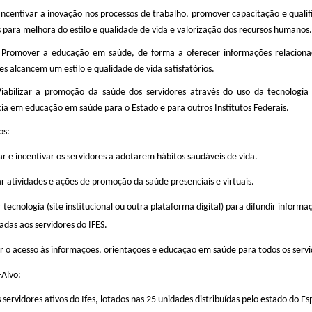
 Incentivar a inovação nos processos de trabalho, promover capacitação e qualif
 para melhora do estilo e qualidade de vida e valorização dos recursos humanos.
 Promover a educação em saúde, de forma a oferecer informações relacionad
es alcancem um estilo e qualidade de vida satisfatórios.
Viabilizar a promoção da saúde dos servidores através do uso da tecnologia 
cia em educação em saúde para o Estado e para outros Institutos Federais.
os:
ar e incentivar os servidores a adotarem hábitos saudáveis de vida.
ar atividades e ações de promoção da saúde presenciais e virtuais.
ar tecnologia (site institucional ou outra plataforma digital) para difundir infor
adas aos servidores do IFES.
r o acesso às informações, orientações e educação em saúde para todos os servi
-Alvo:
 servidores ativos do Ifes, lotados nas
25
unidades distribuídas pelo estado do Esp