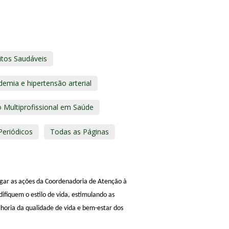
itos Saudáveis
demia e hipertensão arterial
 Multiprofissional em Saúde
eriódicos
Todas as Páginas
lgar as ações da Coordenadoria de Atenção à
ifiquem o estilo de vida, estimulando as
lhoria da qualidade de vida e bem-estar dos