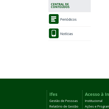
CENTRAL DE
CONTEÚDOS
Periódicos
Notícias
Ifes
Acesso à I
Gestão de Pessoas
Institucional
Relatório de Gestão
Ações e Progra