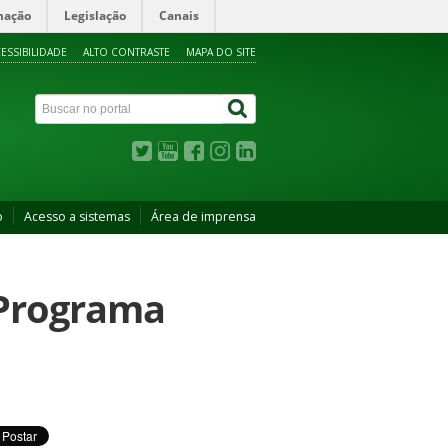
mação
Legislação
Canais
ESSIBILIDADE
ALTO CONTRASTE
MAPA DO SITE
o
Acesso a sistemas
Área de imprensa
 Programa