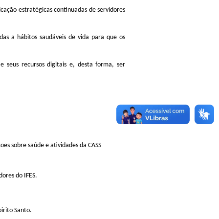
icação estratégicas continuadas de servidores
as a hábitos saudáveis de vida para que os
e seus recursos digitais e, desta forma, ser
mações sobre saúde e atividades da CASS
dores do IFES.
irito Santo.