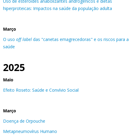
Uso de esteroides anabolizantes androgênicos e dietas
hiperproteicas: Impactos na saúde da população adulta
Março
O uso
off label
das "canetas emagrecedoras" e os riscos para a
saúde
2025
Maio
Efeito Roseto: Saúde e Convívio Social
Março
Doença de Orpouche
Metapneumovírus Humano