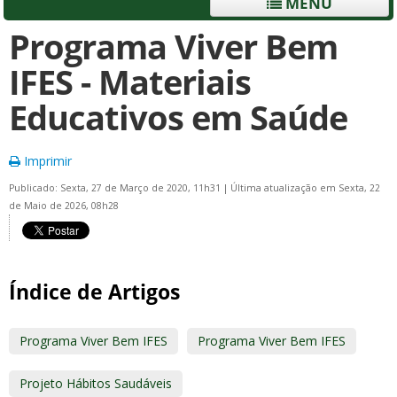
MENU
Programa Viver Bem
IFES - Materiais
Educativos em Saúde
Imprimir
Publicado: Sexta, 27 de Março de 2020, 11h31
|
Última atualização em Sexta, 22
de Maio de 2026, 08h28
Índice de Artigos
Programa Viver Bem IFES
Programa Viver Bem IFES
Projeto Hábitos Saudáveis