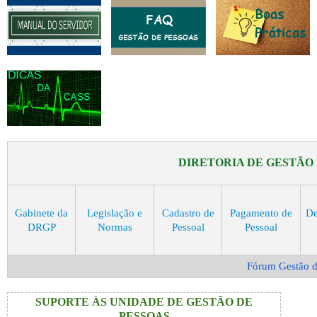
DIRETORIA DE GESTÃO 
Gabinete da
Legislação e
Cadastro de
Pagamento de
De
DRGP
Normas
Pessoal
Pessoal
Fórum Gestão d
SUPORTE ÀS UNIDADE DE GESTÃO DE
PESSOAS